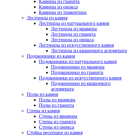
Камины из гранита
Камины из оникса
Камины из травертина
Лестницы из камня
Лестницы из натурального камня
Лестницы из мрамора
Лестницы из гранита
Лестницы из оникса
Лестницы из искусственного камня
Лестницы из кварцевого агломерата
Подоконники из камня
Подоконники из натурального камня
Подоконники из мрамора
Подоконники из гранита
Подоконники из искусственного камня
Подоконники из кварцевого
агломерата
Полы из камня
Полы из мрамора
Полы из гранита
Стены из камня
Стены из мрамора
Стены из гранита
Стены из оникса
Стойка ресепшен из камня