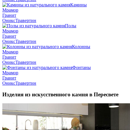
Камины
Мрамор
Гранит
Оникс
Травертин
Полы
Мрамор
Гранит
Оникс
Травертин
Колонны
Мрамор
Гранит
Оникс
Травертин
Фонтаны
Мрамор
Гранит
Оникс
Травертин
Изделия из искусственного камня в Пересвете