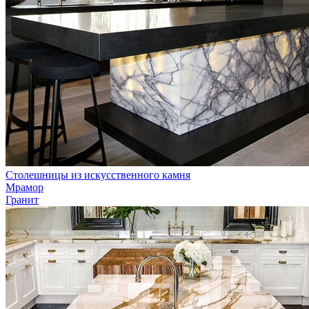
Столешницы из искусственного камня
Мрамор
Гранит