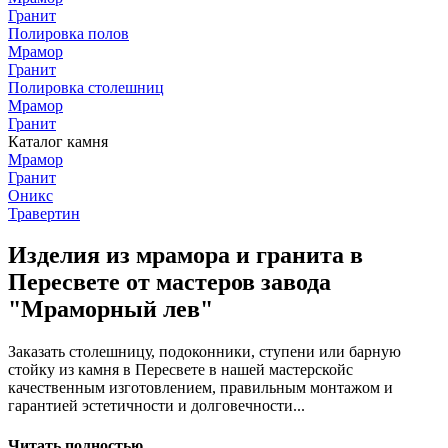
Гранит
Полировка полов
Мрамор
Гранит
Полировка столешниц
Мрамор
Гранит
Каталог камня
Мрамор
Гранит
Оникс
Травертин
Изделия из мрамора и гранита в
Пересвете от мастеров завода
"Мраморный лев"
Заказать столешницу, подоконники, ступени или барную
стойку из камня в Пересвете в нашей мастерскойс
качественным изготовлением, правильным монтажом и
гарантией эстетичности и долговечности...
Читать полностью