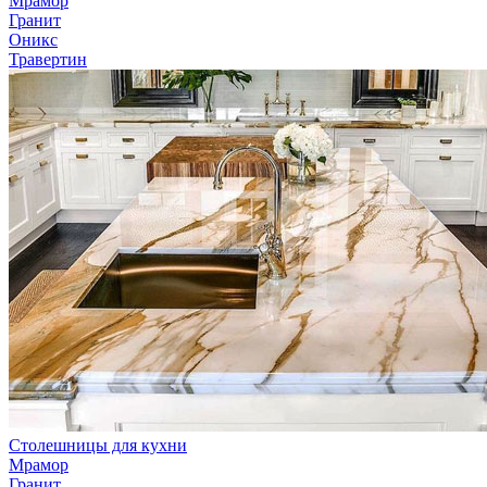
Мрамор
Гранит
Оникс
Травертин
Столешницы для кухни
Мрамор
Гранит