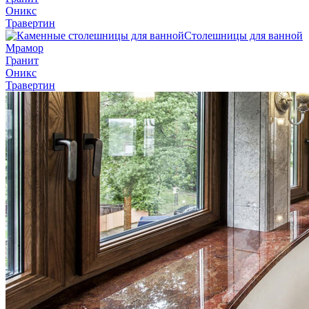
Оникс
Травертин
Столешницы для ванной
Мрамор
Гранит
Оникс
Травертин