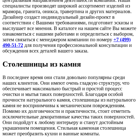
центральным направлением деятельности компании. Наши
специалисты производят широкий ассортимент изделий из
мрамора, гранита, оникса, травертина и других материалов.
Дизайнер создаст индивидуальный дизайн-проект в
соответствии с Вашими требованиями, подготовит эскизы и
выслушает все мнения. В каталоге на нашем сайте Вы можете
ознакомиться с нашими работами и определиться с выбором,
затем связаться с менеджером компании по номеру
+7 (499)
490-51-72
для получения профессиональной консультации и
обсуждения всех деталей вашего заказа.
Столешницы из камня
В последнее время они стали довольно популярны среди
наших клиентов. Они имеют очень гладкую структуру, что
обеспечивает максимально быстрый и простой процесс
очистки и мытья таких поверхностей. Благодаря особой
прочности натурального камня, столешницы из натурального
камня не восприимчивы к механическим повреждениям.
Помимо их долговечности и практичности, стоит отметить
исключительные декоративные качества таких поверхностей.
Они подойдут к любому интерьеру и станут достойным
украшением помещения. Стильная каменная столешница
может преобразить кухни и ванные комнаты.