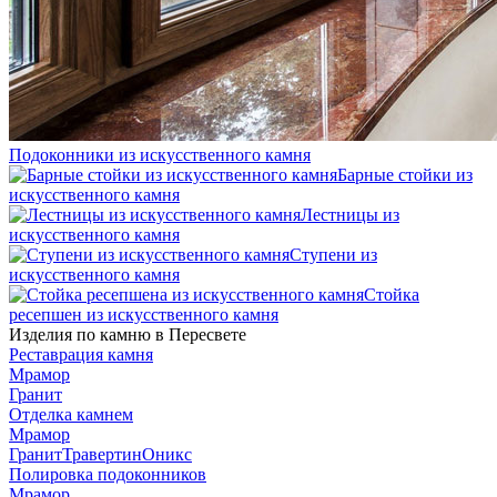
Подоконники из искусственного камня
Барные стойки из
искусственного камня
Лестницы из
искусственного камня
Ступени из
искусственного камня
Стойка
ресепшен из искусственного камня
Изделия по камню в Пересвете
Реставрация камня
Мрамор
Гранит
Отделка камнем
Мрамор
Гранит
Травертин
Оникс
Полировка подоконников
Мрамор