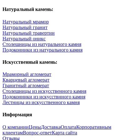
Натуральный камень:
Натуральный мрамор
Натуральный гранит
Натуральный травертин
Натуральный оникс
Столешницы из натурального камня
Подоконники из натурального камня
Искусственный камень:
Мраморный агломерат
Кварцевый агломерат
Гранитный агломерат
Столешницы из искусственного камня
Подоконники из искусствнного камня
Лестницы из искусственного камня
Информация
О компании
Цены
Доставка
Оплата
Корпоративным
клиентам
Вопрос-ответ
Карта сайта
Отзывы