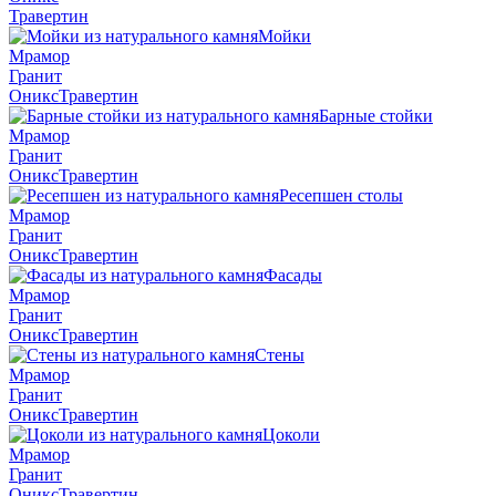
Травертин
Мойки
Мрамор
Гранит
Оникс
Травертин
Барные стойки
Мрамор
Гранит
Оникс
Травертин
Ресепшен столы
Мрамор
Гранит
Оникс
Травертин
Фасады
Мрамор
Гранит
Оникс
Травертин
Стены
Мрамор
Гранит
Оникс
Травертин
Цоколи
Мрамор
Гранит
Оникс
Травертин