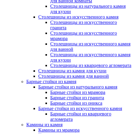
для ванной комнаты
Столешницы из натурального камня
для кухни
Столешницы из искусственного камня
Столешницы из искусственного
гранита
Столешницы из искусственного
мрамора
Столешницы из искусственного камня
для ванной
Столешницы из искусственного камня
для кухни
Столешницы из кварцевого агломерата
Столешницы из камня для кухни
Столешницы из камня для ванной
Барные стойки из камня
Барные стойки из натурального камня
Барные стойки из мрамора
Барные стойки из гранита
Барные стойки из оникса
Барные стойки из искусственного камня
Барные стойки из кварцевого
агломерата
Камины из камня
Камины из мрамора