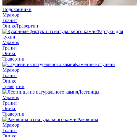
Подоконники
Мрамор
Гранит
Оникс
Травертин
Фартуки для
кухни
Мрамор
Гранит
Оникс
Травертин
Каменные ступени
Мрамор
Гранит
Оникс
Травертин
Лестницы
Мрамор
Гранит
Оникс
Травертин
Раковины
Мрамор
Гранит
Оникс